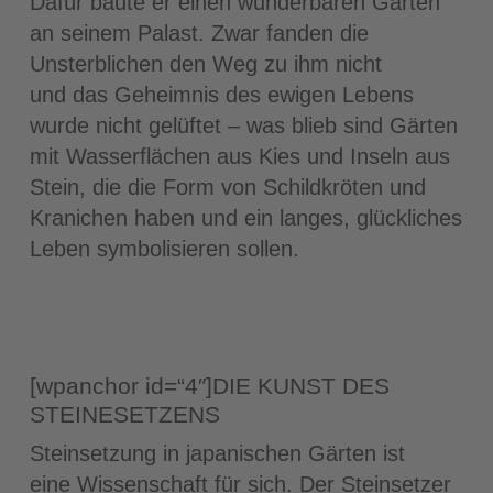
Dafür baute er einen wunderbaren Garten
an seinem Palast. Zwar fanden die
Unsterblichen den Weg zu ihm nicht
und das Geheimnis des ewigen Lebens
wurde nicht gelüftet – was blieb sind Gärten
mit Wasserflächen aus Kies und Inseln aus
Stein, die die Form von Schildkröten und
Kranichen haben und ein langes, glückliches
Leben symbolisieren sollen.
[wpanchor id=“4″]DIE KUNST DES
STEINESETZENS
Steinsetzung in japanischen Gärten ist
eine Wissenschaft für sich. Der Steinsetzer