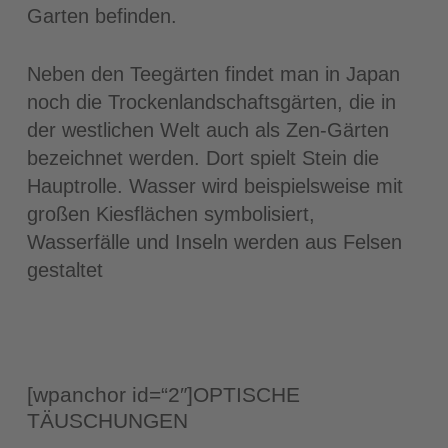
Garten befinden.
Neben den Teegärten findet man in Japan
noch die Trockenlandschaftsgärten, die in
der westlichen Welt auch als Zen-Gärten
bezeichnet werden. Dort spielt Stein die
Hauptrolle. Wasser wird beispielsweise mit
großen Kiesflächen symbolisiert,
Wasserfälle und Inseln werden aus Felsen
gestaltet
[wpanchor id=“2″]OPTISCHE
TÄUSCHUNGEN