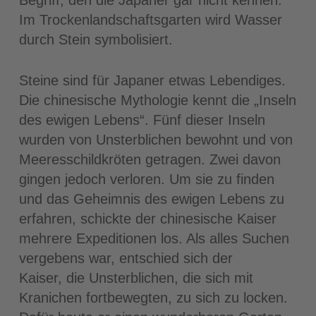
Begriff, den die Japaner gar nicht kennen.
Im Trockenlandschaftsgarten wird Wasser
durch Stein symbolisiert.
Steine sind für Japaner etwas Lebendiges.
Die chinesische Mythologie kennt die „Inseln
des ewigen Lebens“. Fünf dieser Inseln
wurden von Unsterblichen bewohnt und von
Meeresschildkröten getragen. Zwei davon
gingen jedoch verloren. Um sie zu finden
und das Geheimnis des ewigen Lebens zu
erfahren, schickte der chinesische Kaiser
mehrere Expeditionen los. Als alles Suchen
vergebens war, entschied sich der
Kaiser, die Unsterblichen, die sich mit
Kranichen fortbewegten, zu sich zu locken.