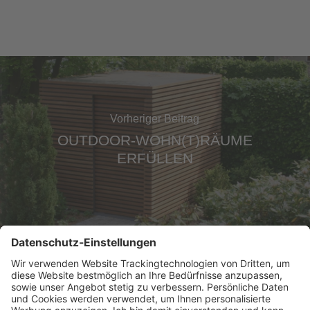
Vorheriger Beitrag
OUTDOOR-WOHN(T)RÄUME
ERFÜLLEN
Nächster Beitrag