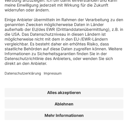
MOBILE FEUERSTELLEN
Das könnte Ihnen auch gefallen
HANGGÄRTEN:
GARTENGESTALTUNG
IN
STEILER
LAGE